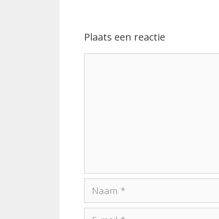
Plaats een reactie
Reactie
Naam
E-