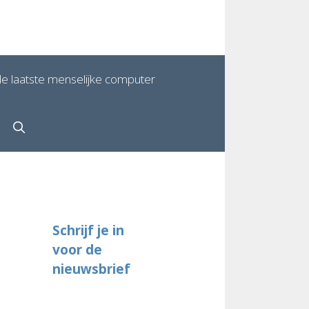
e laatste menselijke computer
Schrijf je in
voor de
nieuwsbrief