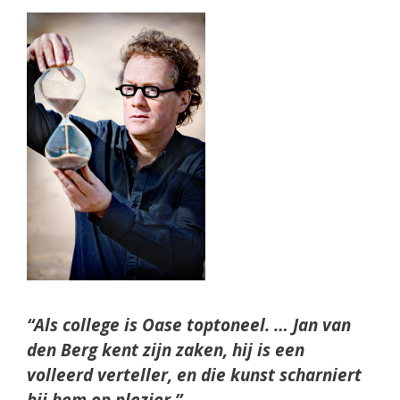
“Als college is Oase toptoneel. … Jan van
den Berg kent zijn zaken, hij is een
volleerd verteller, en die kunst scharniert
bij hem op plezier.”