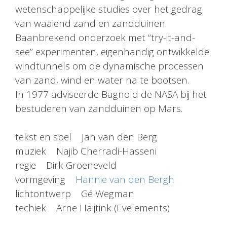
wetenschappelijke studies over het gedrag
van waaiend zand en zandduinen.
Baanbrekend onderzoek met “try-it-and-
see” experimenten, eigenhandig ontwikkelde
windtunnels om de dynamische processen
van zand, wind en water na te bootsen.
In 1977 adviseerde Bagnold de NASA bij het
bestuderen van zandduinen op Mars.
tekst en spel Jan van den Berg
muziek Najib Cherradi-Hasseni
regie Dirk Groeneveld
vormgeving
Hannie van den Bergh
lichtontwerp Gé Wegman
techiek Arne Haijtink (Evelements)