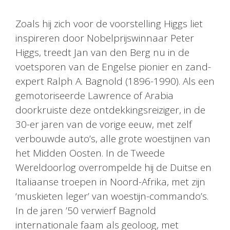
Zoals hij zich voor de voorstelling Higgs liet
inspireren door Nobelprijswinnaar Peter
Higgs, treedt Jan van den Berg nu in de
voetsporen van de Engelse pionier en zand-
expert Ralph A. Bagnold (1896-1990). Als een
gemotoriseerde Lawrence of Arabia
doorkruiste deze ontdekkingsreiziger, in de
30-er jaren van de vorige eeuw, met zelf
verbouwde auto’s, alle grote woestijnen van
het Midden Oosten. In de Tweede
Wereldoorlog overrompelde hij de Duitse en
Italiaanse troepen in Noord-Afrika, met zijn
‘muskieten leger’ van woestijn-commando’s.
In de jaren ’50 verwierf Bagnold
internationale faam als geoloog, met